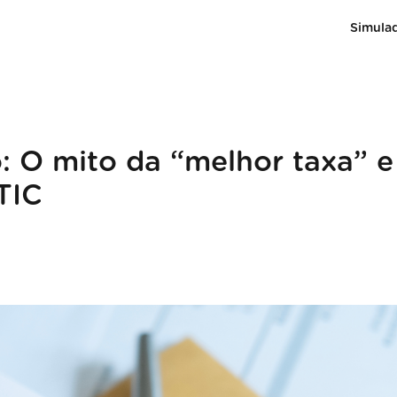
Simula
: O mito da “melhor taxa” e
TIC