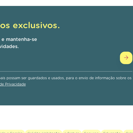
s exclusivos.
r e mantenha-se
vidades.
is possam ser guardados e usados, para o envio de informação sobre os
 de Privacidade