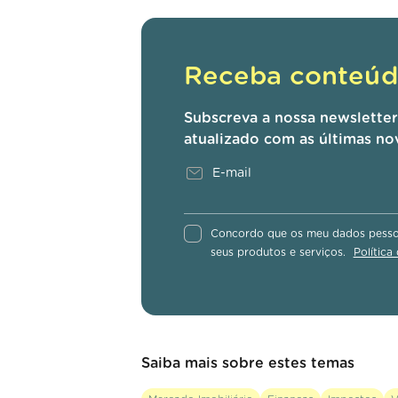
Receba conteúdo
Subscreva a nossa newslette
atualizado com as últimas no
Concordo que os meu dados pessoa
seus produtos e serviços.
Política
Saiba mais sobre estes temas