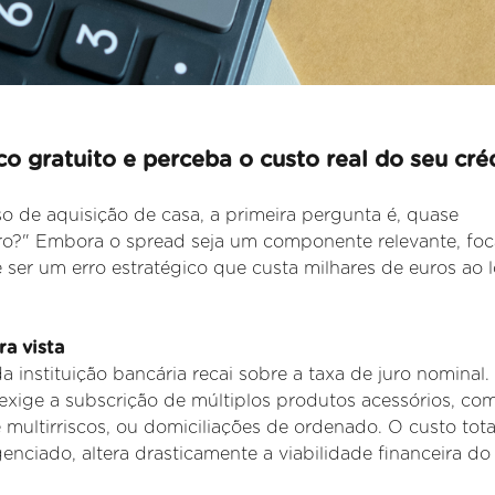
o gratuito e perceba o custo real do seu créd
o de aquisição de casa, a primeira pergunta é, quase
juro?" Embora o spread seja um componente relevante, foc
 ser um erro estratégico que custa milhares de euros ao 
a vista
da instituição bancária recai sobre a taxa de juro nominal.
exige a subscrição de múltiplos produtos acessórios, co
e
multirriscos, ou domiciliações de ordenado. O custo tota
genciado, altera
drasticamente a viabilidade financeira do