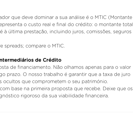
ador que deve dominar a sua análise é o MTIC (Montante 
resenta o custo real e final do crédito: o montante tota
té
à última prestação, incluindo juros, comissões, seguros
e spreads; compare o MTIC.
Intermediários de Crédito
osta de financiamento. Não olhamos apenas para o valor
go prazo. O nosso trabalho é garantir que a taxa de juro
os ocultos que
comprometem o seu património.
om base na primeira proposta que recebe. Deixe que os
nóstico rigoroso da sua viabilidade financeira.