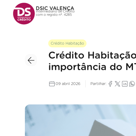
DSIC VALENÇA
Intermediário de Crédito
com o registo nº. 4285
Crédito Habitação
Crédito Habitação
importância do M
09 abril 2026
Partilhar: