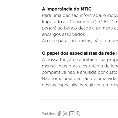
A importância do MTIC
Para uma decisão informada, o indic
Imputado ao
Consumidor). O MTIC rep
pagará ao banco desde a primeira a
encargos associados.
Ao comparar propostas, não compar
O papel dos especialistas da rede 
A
nossa função é auditar a sua prop
mensal, mas para a estratégia
de lon
competitiva não é anulada por cust
Não tome uma decisão de uma vida c
nossos especialistas
realizem um diag
Partilhar: