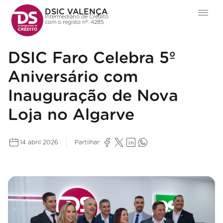
DSIC VALENÇA
Intermediário de Crédito
com o registo nº. 4285
DSIC Faro Celebra 5º
Aniversário com
Inauguração de Nova
Loja no Algarve
14 abril 2026
Partilhar: