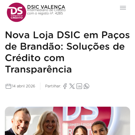
DSIC VALENÇA
Intermediário de Crédito
com o registo nº. 4285
Nova Loja DSIC em Paços
de Brandão: Soluções de
Crédito com
Transparência
14 abril 2026
Partilhar: