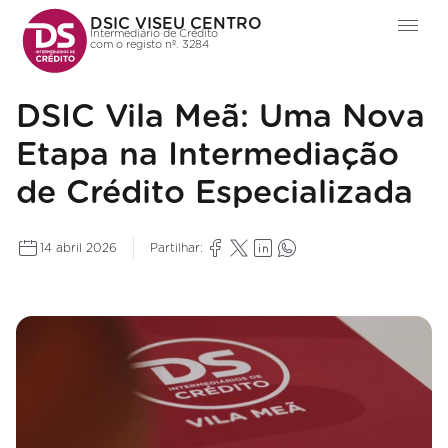
DSIC VISEU CENTRO
Intermediário de Crédito
com o registo nº. 3284
DSIC Vila Meã: Uma Nova
Etapa na Intermediação
de Crédito Especializada
14 abril 2026
Partilhar: