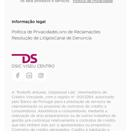
os seus produtos e serviços.
Política de Privacidade
Informação legal
Política de Privacidade
Livro de Reclamações
Resolução de Litígios
Canal de Denúncia
DSIC VISEU CENTRO
A “Rodolfo Antunes, Unipessoal Lda”, Intermediário de
Crédito Vinculado, com o registo nº. 0003284, autorizado
pelo Banco de Portugal para a prestação de serviços de
(Apresentação ou proposta de contratos de crédito a
consumidores ;Assistência a consumidores, mediante a
realização de atos preparatórios ou de outros trabalhos de
gestão pré-contratual relativamente a contratos de crédito
que não tenham sido por si apresentados ou propostos).
Contratos de crédito abrangidos: Crédito à habitação e