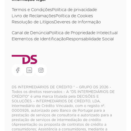
Termos e Condições
Política de privacidade
Livro de Reclamações
Política de Cookies
Resolução de Litígios
Deveres de Informação
Canal de Denúncia
Política de Propriedade Intelectual
Elementos de Identificação
Responsabilidade Social
DS INTERMEDIÁRIOS DE CRÉDITO ® – GRUPO DS 2026 -
Todos os direitos reservados - A "DS INTERMEDIÁRIOS DE
CRÉDITO" é uma marca titulada pela DECISÕES E
SOLUÇÕES – INTERMEDIÁRIOS DE CRÉDITO, LDA,
Intermediário de Crédito Vinculado, com o registo nº.
0000926, autorizado pelo Banco de Portugal para a
prestação de serviços de consultoria e autorizado para a
prestação de serviços de intermediação de crédito
(Apresentação ou proposta de contratos de crédito a
consumidores; Assistência a consumidores, mediante a