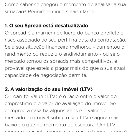
Como saber se chegou o momento de analisar a sua
situação? Reunimos cinco sinais claros:
1. O seu Spread está desatualizado
O spread é a margem de lucro do banco e reflete o
risco associado ao seu perfil na data da contratação.
Se a sua situação financeira melhorou - aumentou o
rendimento ou reduziu o endividamento - ou se o
mercado tornou os spreads mais competitivos, é
provável que esteja a pagar mais do que a sua atual
capacidade de negociação permite.
2. A valorização do seu imóvel (LTV)
O Loan-to-Value (LTV) é o rácio entre o valor do
empréstimo e o valor de avaliação do imóvel. Se
comprou a casa há alguns anos e o valor de
mercado do imóvel subiu, o seu LTV é agora mais
baixo do que no momento da escritura. Um LTV
menor representa menos risco para o banco, o que é