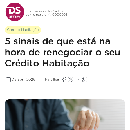
Intermediário de Crédito
com o registo nº. 0000926
Crédito Habitação
5 sinais de que está na
hora de renegociar o seu
Crédito Habitação
09 abril 2026
Partilhar: