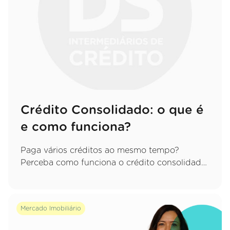
Crédito Consolidado: o que é
e como funciona?
Paga vários créditos ao mesmo tempo?
Perceba como funciona o crédito consolidado,
quais as vantagens de juntar tudo numa só
prestação e que cuidados deve ter.
Mercado Imobiliário