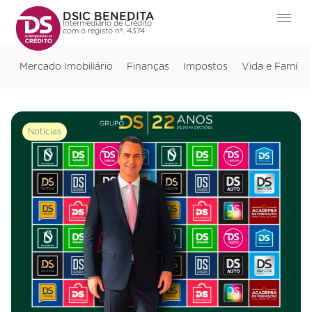
DSIC BENEDITA
Intermediário de Crédito
com o registo nº. 4374
Mercado Imobiliário
Finanças
Impostos
Vida e Família
Notícias