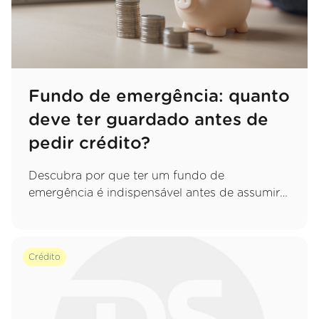
Fundo de emergência: quanto
deve ter guardado antes de
pedir crédito?
Descubra por que ter um fundo de
emergência é indispensável antes de assumir
um novo compromisso e saiba exatamente
quanto deve poupar para proteger o seu
orçamento.
Crédito