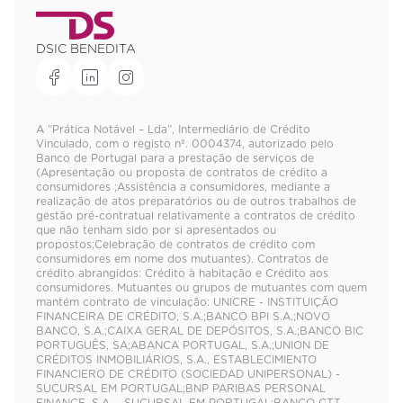
DSIC BENEDITA
A “Prática Notável – Lda”, Intermediário de Crédito
Vinculado, com o registo nº. 0004374, autorizado pelo
Banco de Portugal para a prestação de serviços de
(Apresentação ou proposta de contratos de crédito a
consumidores ;Assistência a consumidores, mediante a
realização de atos preparatórios ou de outros trabalhos de
gestão pré-contratual relativamente a contratos de crédito
que não tenham sido por si apresentados ou
propostos;Celebração de contratos de crédito com
consumidores em nome dos mutuantes). Contratos de
crédito abrangidos: Crédito à habitação e Crédito aos
consumidores. Mutuantes ou grupos de mutuantes com quem
mantém contrato de vinculação: UNICRE - INSTITUIÇÃO
FINANCEIRA DE CRÉDITO, S.A.;BANCO BPI S.A.;NOVO
BANCO, S.A.;CAIXA GERAL DE DEPÓSITOS, S.A.;BANCO BIC
PORTUGUÊS, SA;ABANCA PORTUGAL, S.A.;UNION DE
CRÉDITOS INMOBILIÁRIOS, S.A., ESTABLECIMIENTO
FINANCIERO DE CRÉDITO (SOCIEDAD UNIPERSONAL) -
SUCURSAL EM PORTUGAL;BNP PARIBAS PERSONAL