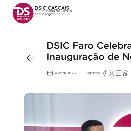
DSIC CASCAIS
Intermediário de Crédito
com o registo nº. 7115
DSIC Faro Celebra
Inauguração de N
14 abril 2026
Partilhar: