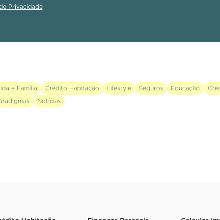
 de Privacidade
ida e Família
Crédito Habitação
Lifestyle
Seguros
Educação
Cré
aradigmas
Notícias