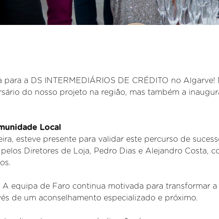
la para a DS INTERMEDIÁRIOS DE CRÉDITO no Algarve!
versário do nosso projeto na região, mas também a inaugu
unidade Local
ira, esteve presente para validar este percurso de sucess
 pelos Diretores de Loja, Pedro Dias e Alejandro Costa, 
os.
. A equipa de Faro continua motivada para transformar a
ravés de um aconselhamento especializado e próximo.