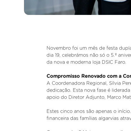
Novembro foi um mês de festa dup
dia 19, celebrámos não só o 5.º ani
da nova e moderna loja DSIC Faro.
Compromisso Renovado com a Com
A Coordenadora Regional, Sílvia Pere
dedicação. Esta nova fase é liderada
apoio do Diretor Adjunto, Marco Mat
Estes cinco anos são apenas o início
financeira das famílias algarvias at