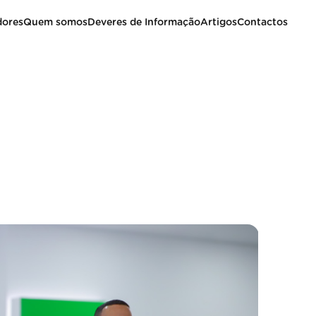
dores
Quem somos
Deveres de Informação
Artigos
Contactos