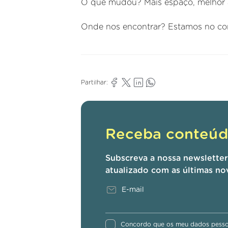
O que mudou? Mais espaço, melhor 
Onde nos encontrar? Estamos no cor
Partilhar:
Receba conteúdo
Subscreva a nossa newslette
atualizado com as últimas no
Concordo que os meu dados pessoa