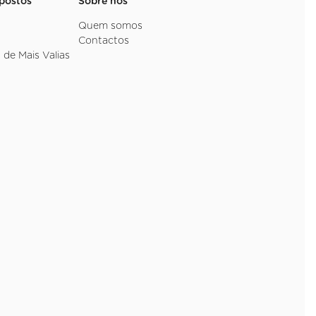
mpostos
Sobre nós
Quem somos
Contactos
 de Mais Valias