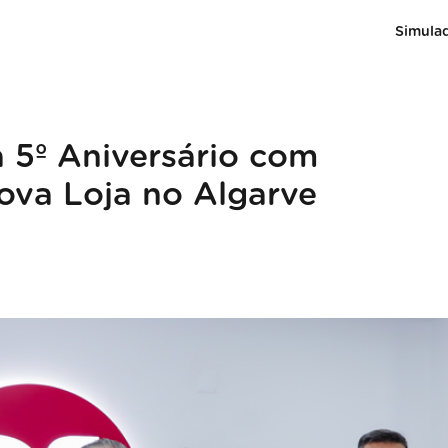
Simula
 5º Aniversário com
ova Loja no Algarve