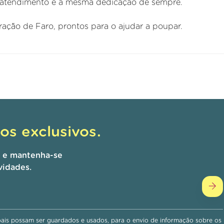
atendimento e a mesma dedicação de sempre.
ação de Faro, prontos para o ajudar a poupar.
s exclusivos.
r e mantenha-se
vidades.
is possam ser guardados e usados, para o envio de informação sobre os