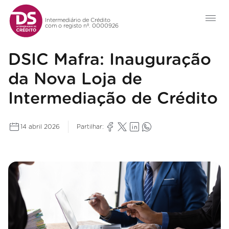
Intermediário de Crédito
com o registo nº. 0000926
DSIC Mafra: Inauguração
da Nova Loja de
Intermediação de Crédito
14 abril 2026
Partilhar: