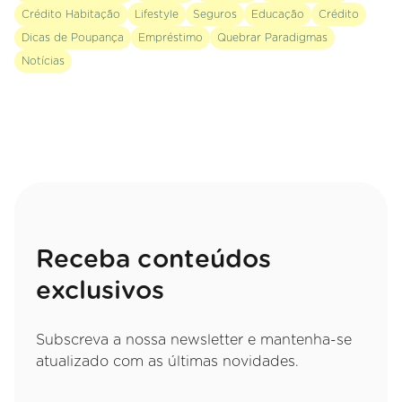
Crédito Habitação
Lifestyle
Seguros
Educação
Crédito
Dicas de Poupança
Empréstimo
Quebrar Paradigmas
Notícias
Receba conteúdos
exclusivos
Subscreva a nossa newsletter e mantenha-se
atualizado com as últimas novidades.