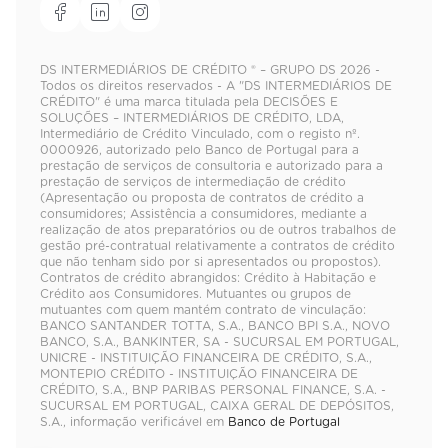
DS INTERMEDIÁRIOS DE CRÉDITO ® – GRUPO DS 2026 -
Todos os direitos reservados - A "DS INTERMEDIÁRIOS DE
CRÉDITO" é uma marca titulada pela DECISÕES E
SOLUÇÕES – INTERMEDIÁRIOS DE CRÉDITO, LDA,
Intermediário de Crédito Vinculado, com o registo nº.
0000926, autorizado pelo Banco de Portugal para a
prestação de serviços de consultoria e autorizado para a
prestação de serviços de intermediação de crédito
(Apresentação ou proposta de contratos de crédito a
consumidores; Assistência a consumidores, mediante a
realização de atos preparatórios ou de outros trabalhos de
gestão pré-contratual relativamente a contratos de crédito
que não tenham sido por si apresentados ou propostos).
Contratos de crédito abrangidos: Crédito à Habitação e
Crédito aos Consumidores. Mutuantes ou grupos de
mutuantes com quem mantém contrato de vinculação:
BANCO SANTANDER TOTTA, S.A., BANCO BPI S.A., NOVO
BANCO, S.A., BANKINTER, SA - SUCURSAL EM PORTUGAL,
UNICRE - INSTITUIÇÃO FINANCEIRA DE CRÉDITO, S.A.,
MONTEPIO CRÉDITO - INSTITUIÇÃO FINANCEIRA DE
CRÉDITO, S.A., BNP PARIBAS PERSONAL FINANCE, S.A. -
SUCURSAL EM PORTUGAL, CAIXA GERAL DE DEPÓSITOS,
S.A., informação verificável em
Banco de Portugal