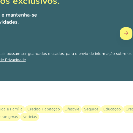
s exclusivos.
r e mantenha-se
vidades.
is possam ser guardados e usados, para o envio de informação sobre os
 de Privacidade
ida e Família
Crédito Habitação
Lifestyle
Seguros
Educação
Cré
aradigmas
Notícias