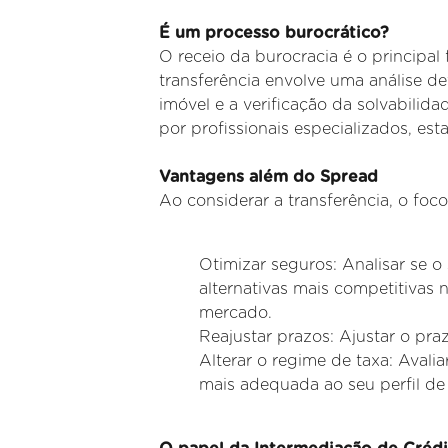
É um processo burocrático?
O receio da burocracia é o principal 
transferência envolve uma análise d
imóvel e a verificação da solvabili
por
profissionais especializados, es
Vantagens além do Spread
Ao considerar a transferência, o foc
Otimizar seguros: Analisar se o 
alternativas mais competitivas 
mercado.
Reajustar prazos: Ajustar o pra
Alterar o regime de taxa: Avaliar
mais adequada ao seu perfil de 