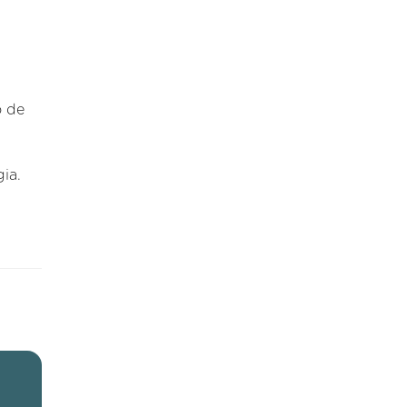
o de
ia.