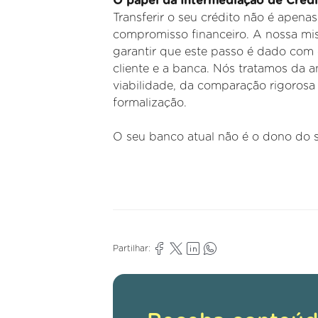
O papel da Intermediação de Créd
Transferir o seu crédito não é apena
compromisso financeiro. A nossa mi
garantir que este passo é dado com c
cliente e a banca. Nós tratamos da a
viabilidade, da comparação rigoros
formalização.
O seu banco atual não é o dono do s
Partilhar: