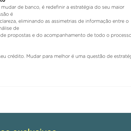
ito
s mudar de banco, é redefinir a estratégia do seu maior
ssão é
lareza, eliminando as assimetrias de informação entre o
nálise de
a de propostas e do acompanhamento de todo o process
eu crédito. Mudar para melhor é uma questão de estratég