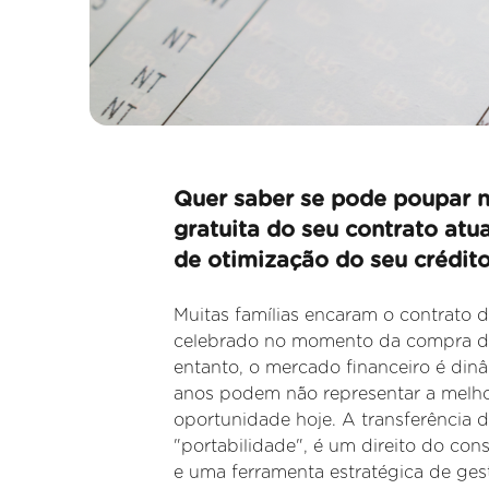
Quer saber se pode poupar n
gratuita do seu contrato atu
de otimização do seu crédito
Muitas famílias encaram o contrato
celebrado no momento da compra d
entanto, o mercado financeiro é din
anos podem não representar a melh
oportunidade hoje. A transferência
"portabilidade", é um direito do co
e uma ferramenta estratégica de gest