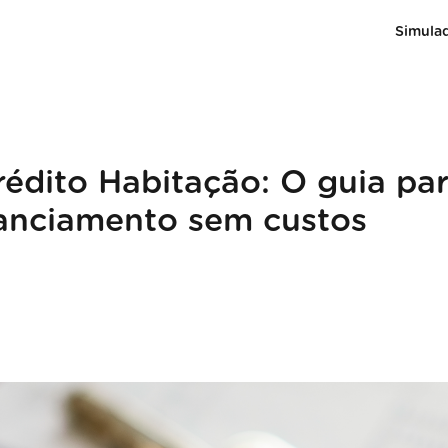
Simula
Crédito Habitação: O guia pa
nanciamento sem custos