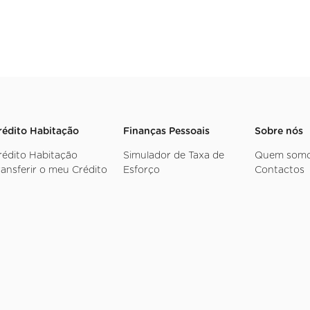
rédito Habitação
Finanças Pessoais
Sobre nós
rédito Habitação
Simulador de Taxa de
Quem som
ransferir o meu Crédito
Esforço
Contactos