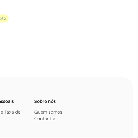
dito
essoais
Sobre nós
de Taxa de
Quem somos
Contactos