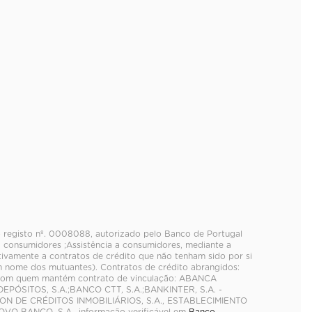
 o registo nº. 0008088, autorizado pelo Banco de Portugal
 consumidores ;Assistência a consumidores, mediante a
ativamente a contratos de crédito que não tenham sido por si
 nome dos mutuantes). Contratos de crédito abrangidos:
s com quem mantém contrato de vinculação: ABANCA
PÓSITOS, S.A.;BANCO CTT, S.A.;BANKINTER, S.A. -
ON DE CRÉDITOS INMOBILIÁRIOS, S.A., ESTABLECIMIENTO