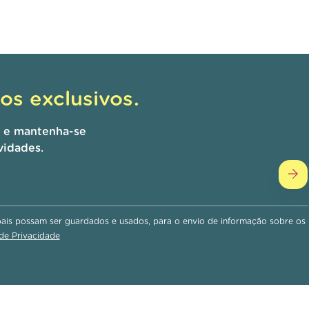
s exclusivos.
r e mantenha-se
vidades.
is possam ser guardados e usados, para o envio de informação sobre os
 de Privacidade