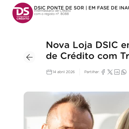
DSIC PONTE DE SOR | EM FASE DE I
Intermediário de Crédito
com o registo nº. 8088
Nova Loja DSIC e
de Crédito com T
14 abril 2026
Partilhar: