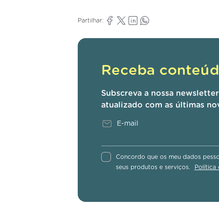
Partilhar:
Receba conteúdo
Subscreva a nossa newslette
atualizado com as últimas no
Concordo que os meu dados pessoa
seus produtos e serviços.
Política