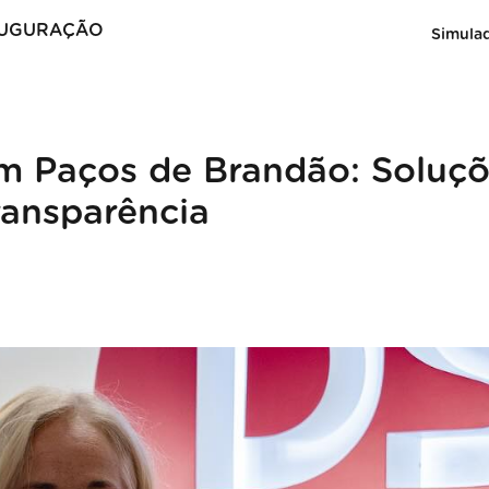
NAUGURAÇÃO
Simula
m Paços de Brandão: Soluç
ransparência