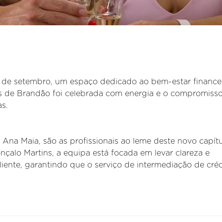
 de setembro, um espaço dedicado ao bem-estar financei
s de Brandão foi celebrada com energia e o compromiss
s.
 Ana Maia, são as profissionais ao leme deste novo capítu
çalo Martins, a equipa está focada em levar clareza e
cliente, garantindo que o serviço de intermediação de cré